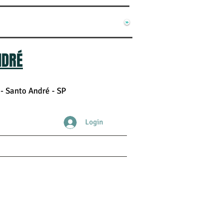
NDRÉ
- Santo André - SP
Login