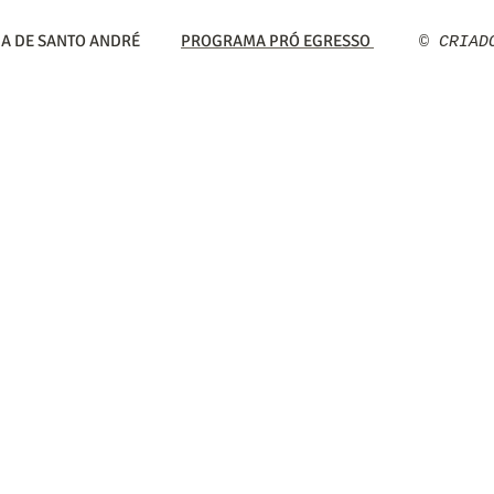
IA DE SANTO ANDRÉ
PROGRAMA PRÓ EGRESSO
​© CRIA